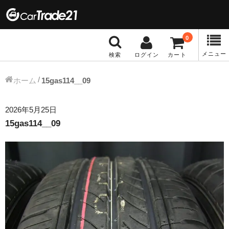
0
メニュー
検索
ログイン
カート
冬タイヤホイール
ホーム
15gas114__09
12インチ：冬タイヤホイール
2026年5月25日
15gas114__09
13インチ：冬タイヤホイール
14インチ：冬タイヤホイール
15インチ：冬タイヤホイール
16インチ：冬タイヤホイール