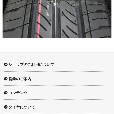
17インチ：冬タイヤホイール
18インチ：冬タイヤホイール
19インチ：冬タイヤホイール
20インチ：冬タイヤホイール
夏タイヤホイール
12インチ：夏タイヤホイール
ショップのご利用について
13インチ：夏タイヤホイール
営業のご案内
14インチ：夏タイヤホイール
コンテンツ
15インチ：夏タイヤホイール
タイヤについて