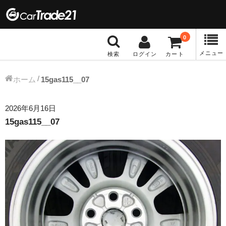
0
メニュー
検索
ログイン
カート
冬タイヤホイール
ホーム
15gas115__07
12インチ：冬タイヤホイール
2026年6月16日
15gas115__07
13インチ：冬タイヤホイール
14インチ：冬タイヤホイール
15インチ：冬タイヤホイール
16インチ：冬タイヤホイール