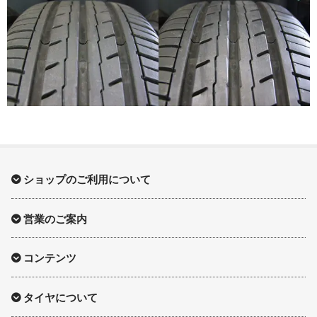
17インチ：冬タイヤホイール
18インチ：冬タイヤホイール
19インチ：冬タイヤホイール
20インチ：冬タイヤホイール
夏タイヤホイール
12インチ：夏タイヤホイール
ショップのご利用について
13インチ：夏タイヤホイール
営業のご案内
14インチ：夏タイヤホイール
コンテンツ
15インチ：夏タイヤホイール
タイヤについて