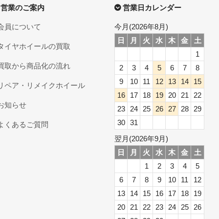
営業のご案内
営業日カレンダー
会員について
今月(2026年8月)
日
月
火
水
木
金
土
タイヤホイールの買取
1
買取から商品化の流れ
2
3
4
5
6
7
8
9
10
11
12
13
14
15
リペア・リメイクホイール
16
17
18
19
20
21
22
お知らせ
23
24
25
26
27
28
29
30
31
よくあるご質問
翌月(2026年9月)
日
月
火
水
木
金
土
1
2
3
4
5
6
7
8
9
10
11
12
13
14
15
16
17
18
19
20
21
22
23
24
25
26