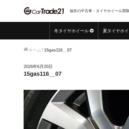
福井の中古車・タイヤホイール買取
冬タイヤホイール
夏タイヤホイ
ホーム
15gas116__07
2026年6月20日
15gas116__07