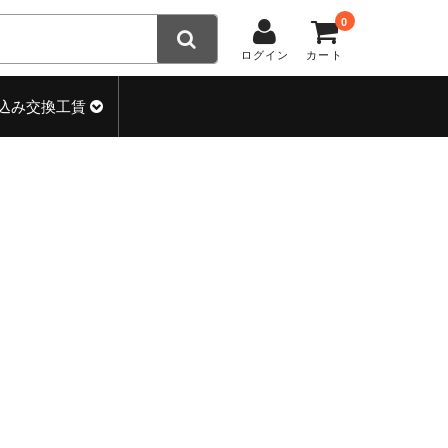
0
ログイン
カート
込み交換工賃