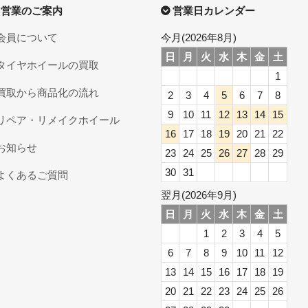
営業のご案内
営業日カレンダー
会員について
今月(2026年8月)
日
月
火
水
木
金
土
タイヤホイールの買取
1
買取から商品化の流れ
2
3
4
5
6
7
8
9
10
11
12
13
14
15
リペア・リメイクホイール
16
17
18
19
20
21
22
お知らせ
23
24
25
26
27
28
29
30
31
よくあるご質問
翌月(2026年9月)
日
月
火
水
木
金
土
1
2
3
4
5
6
7
8
9
10
11
12
13
14
15
16
17
18
19
20
21
22
23
24
25
26