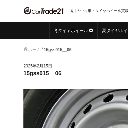
福井の中古車・タイヤホイール買取
冬タイヤホイール
夏タイヤホイ
ホーム
15gss015__06
2025年2月15日
15gss015__06