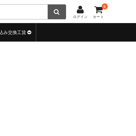
0
ログイン
カート
込み交換工賃