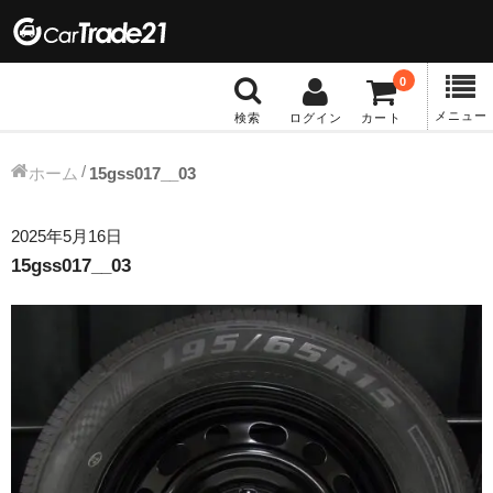
0
メニュー
検索
ログイン
カート
冬タイヤホイール
ホーム
15gss017__03
12インチ：冬タイヤホイール
2025年5月16日
15gss017__03
13インチ：冬タイヤホイール
14インチ：冬タイヤホイール
15インチ：冬タイヤホイール
16インチ：冬タイヤホイール