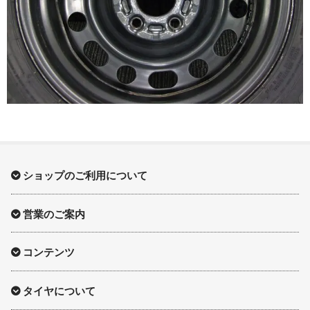
17インチ：冬タイヤホイール
18インチ：冬タイヤホイール
19インチ：冬タイヤホイール
20インチ：冬タイヤホイール
夏タイヤホイール
12インチ：夏タイヤホイール
ショップのご利用について
13インチ：夏タイヤホイール
営業のご案内
14インチ：夏タイヤホイール
コンテンツ
15インチ：夏タイヤホイール
タイヤについて