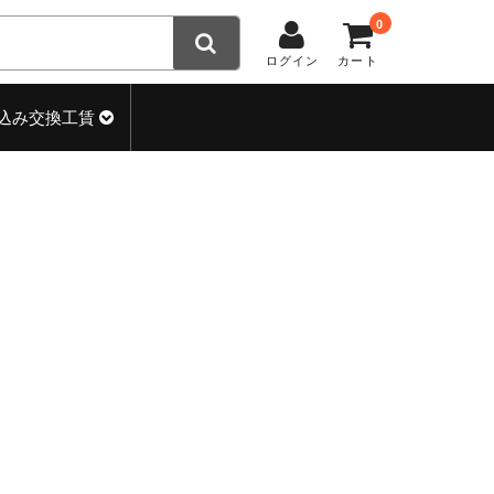
0
ログイン
カート
込み交換工賃