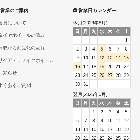
営業のご案内
営業日カレンダー
会員について
今月(2026年8月)
日
月
火
水
木
金
土
タイヤホイールの買取
1
買取から商品化の流れ
2
3
4
5
6
7
8
9
10
11
12
13
14
15
リペア・リメイクホイール
16
17
18
19
20
21
22
お知らせ
23
24
25
26
27
28
29
30
31
よくあるご質問
翌月(2026年9月)
日
月
火
水
木
金
土
1
2
3
4
5
6
7
8
9
10
11
12
13
14
15
16
17
18
19
20
21
22
23
24
25
26