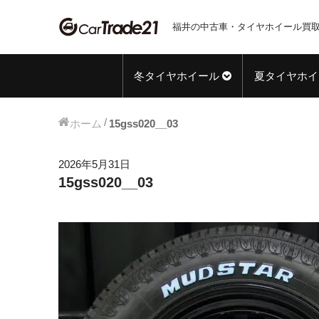
福井の中古車・タイヤホイール買取
冬タイヤホイール
夏タイヤホイ
ホーム
15gss020__03
2026年5月31日
15gss020__03