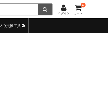
0
ログイン
カート
込み交換工賃