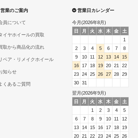
営業のご案内
営業日カレンダー
会員について
今月(2026年8月)
日
月
火
水
木
金
土
タイヤホイールの買取
1
買取から商品化の流れ
2
3
4
5
6
7
8
9
10
11
12
13
14
15
リペア・リメイクホイール
16
17
18
19
20
21
22
お知らせ
23
24
25
26
27
28
29
30
31
よくあるご質問
翌月(2026年9月)
日
月
火
水
木
金
土
1
2
3
4
5
6
7
8
9
10
11
12
13
14
15
16
17
18
19
20
21
22
23
24
25
26