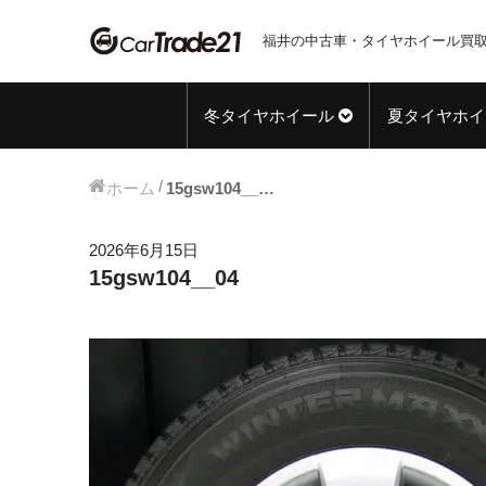
福井の中古車・タイヤホイール買取
冬タイヤホイール
夏タイヤホイ
ホーム
15gsw104__04
2026年6月15日
15gsw104__04