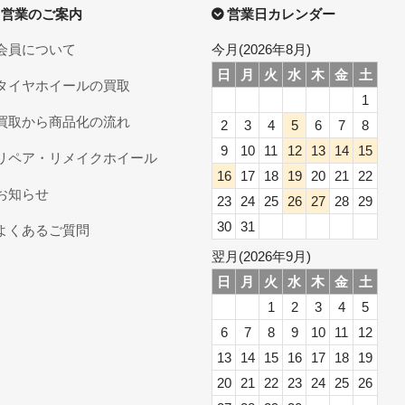
営業のご案内
営業日カレンダー
会員について
今月(2026年8月)
日
月
火
水
木
金
土
タイヤホイールの買取
1
買取から商品化の流れ
2
3
4
5
6
7
8
9
10
11
12
13
14
15
リペア・リメイクホイール
16
17
18
19
20
21
22
お知らせ
23
24
25
26
27
28
29
30
31
よくあるご質問
翌月(2026年9月)
日
月
火
水
木
金
土
1
2
3
4
5
6
7
8
9
10
11
12
13
14
15
16
17
18
19
20
21
22
23
24
25
26