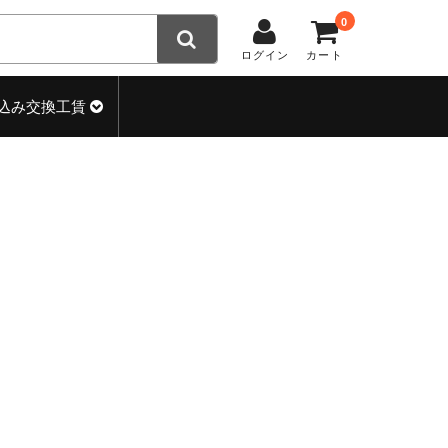
0
ログイン
カート
込み交換工賃