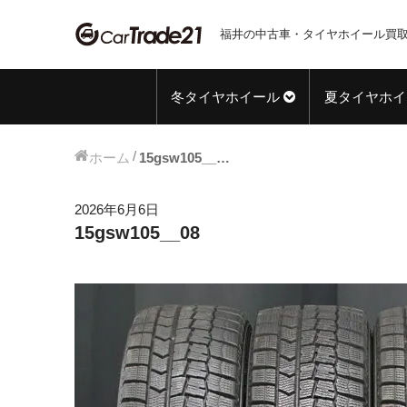
福井の中古車・タイヤホイール買取
冬タイヤホイール
夏タイヤホイ
ホーム
15gsw105__08
2026年6月6日
15gsw105__08