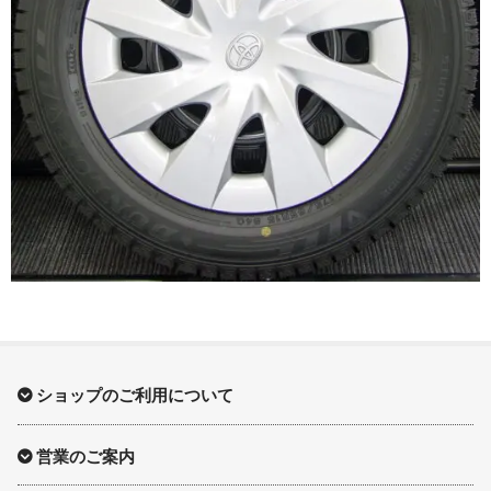
17インチ：冬タイヤホイール
18インチ：冬タイヤホイール
19インチ：冬タイヤホイール
20インチ：冬タイヤホイール
夏タイヤホイール
12インチ：夏タイヤホイール
13インチ：夏タイヤホイール
14インチ：夏タイヤホイール
ショップのご利用について
15インチ：夏タイヤホイール
営業のご案内