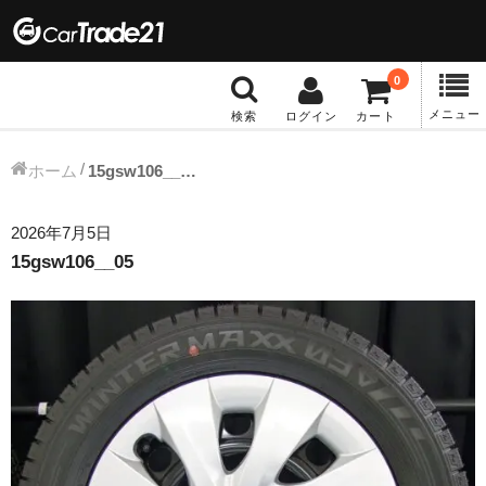
0
メニュー
検索
ログイン
カート
冬タイヤホイール
ホーム
15gsw106__05
12インチ：冬タイヤホイール
2026年7月5日
15gsw106__05
13インチ：冬タイヤホイール
14インチ：冬タイヤホイール
15インチ：冬タイヤホイール
16インチ：冬タイヤホイール