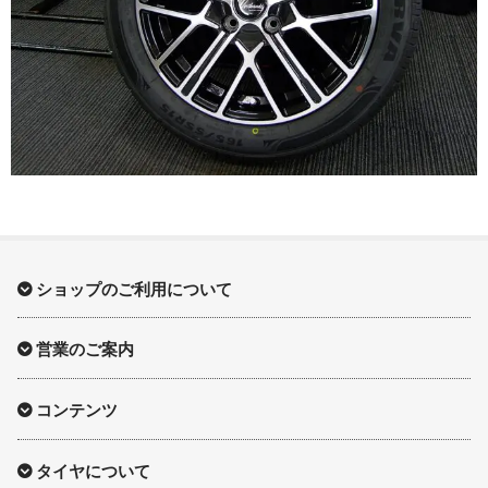
17インチ：冬タイヤホイール
18インチ：冬タイヤホイール
19インチ：冬タイヤホイール
20インチ：冬タイヤホイール
夏タイヤホイール
12インチ：夏タイヤホイール
ショップのご利用について
13インチ：夏タイヤホイール
営業のご案内
14インチ：夏タイヤホイール
コンテンツ
15インチ：夏タイヤホイール
タイヤについて