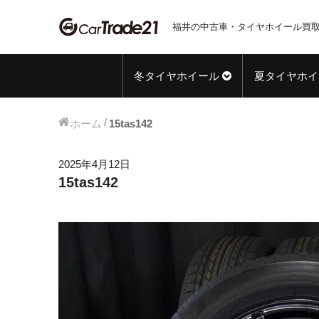
福井の中古車・タイヤホイール買取
冬タイヤホイール
夏タイヤホイ
ホーム
15tas142
2025年4月12日
15tas142