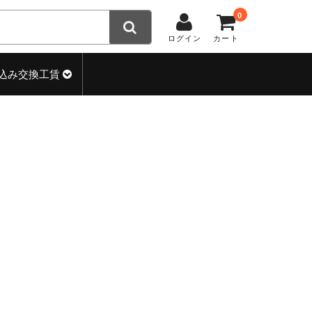
0
ログイン
カート
込み交換工賃