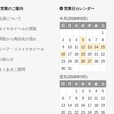
営業のご案内
営業日カレンダー
会員について
今月(2026年8月)
日
月
火
水
木
金
土
タイヤホイールの買取
1
買取から商品化の流れ
2
3
4
5
6
7
8
9
10
11
12
13
14
15
リペア・リメイクホイール
16
17
18
19
20
21
22
お知らせ
23
24
25
26
27
28
29
30
31
よくあるご質問
翌月(2026年9月)
日
月
火
水
木
金
土
1
2
3
4
5
6
7
8
9
10
11
12
13
14
15
16
17
18
19
20
21
22
23
24
25
26