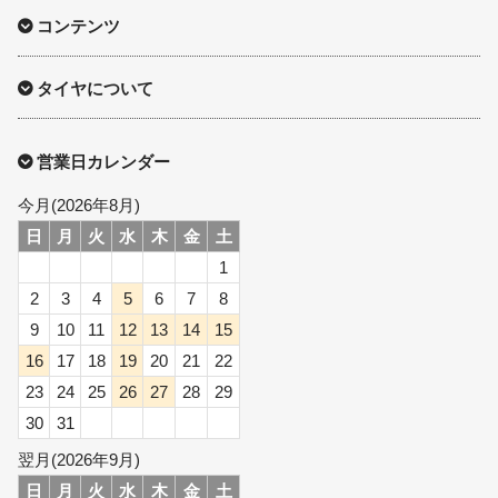
16インチ：夏タイヤホイール
コンテンツ
17インチ：夏タイヤホイール
タイヤについて
18インチ：夏タイヤホイール
営業日カレンダー
19インチ：夏タイヤホイール
今月(2026年8月)
20インチ：夏タイヤホイール
日
月
火
水
木
金
土
1
ホイールナット
2
3
4
5
6
7
8
9
10
11
12
13
14
15
平面座ナット
16
17
18
19
20
21
22
ロング平面ナット
23
24
25
26
27
28
29
30
31
ショート平面ナット
翌月(2026年9月)
日
月
火
水
木
金
土