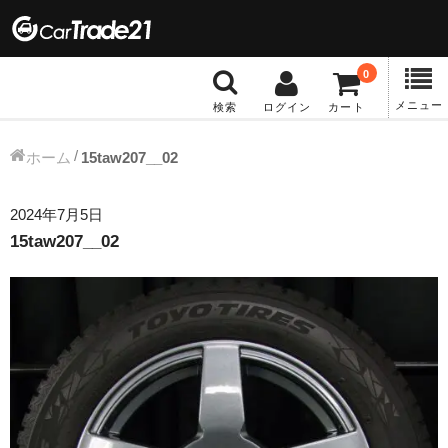
0
メニュー
検索
ログイン
カート
冬タイヤホイール
ホーム
15taw207__02
12インチ：冬タイヤホイール
2024年7月5日
15taw207__02
13インチ：冬タイヤホイール
14インチ：冬タイヤホイール
15インチ：冬タイヤホイール
16インチ：冬タイヤホイール