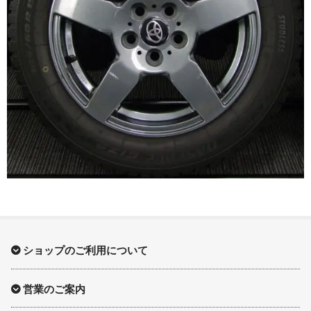
17インチ：冬タイヤホイール
18インチ：冬タイヤホイール
19インチ：冬タイヤホイール
20インチ：冬タイヤホイール
夏タイヤホイール
12インチ：夏タイヤホイール
13インチ：夏タイヤホイール
14インチ：夏タイヤホイール
ショップのご利用について
15インチ：夏タイヤホイール
営業のご案内