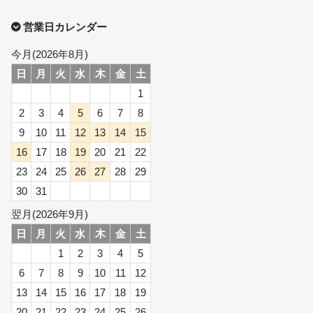
16インチ：夏タイヤホイール
営業日カレンダー
17インチ：夏タイヤホイール
今月(2026年8月)
18インチ：夏タイヤホイール
日
月
火
水
木
金
土
1
19インチ：夏タイヤホイール
2
3
4
5
6
7
8
9
10
11
12
13
14
15
20インチ：夏タイヤホイール
16
17
18
19
20
21
22
23
24
25
26
27
28
29
ホイールナット
30
31
平面座ナット
翌月(2026年9月)
日
月
火
水
木
金
土
ロング平面ナット
1
2
3
4
5
6
7
8
9
10
11
12
ショート平面ナット
13
14
15
16
17
18
19
20
21
22
23
24
25
26