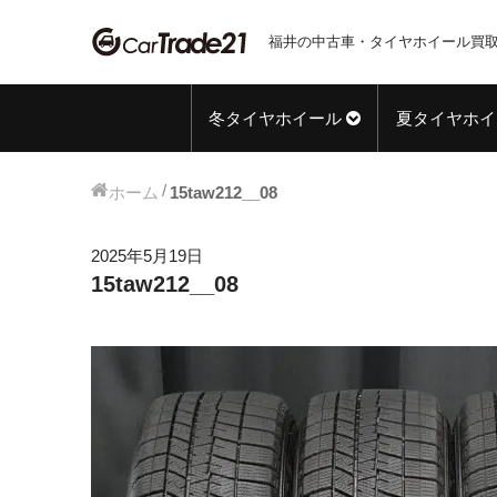
福井の中古車・タイヤホイール買取
冬タイヤホイール
夏タイヤホイ
ホーム
15taw212__08
2025年5月19日
15taw212__08