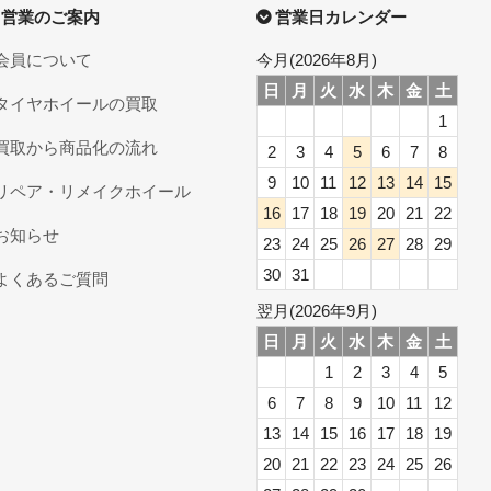
営業のご案内
営業日カレンダー
会員について
今月(2026年8月)
日
月
火
水
木
金
土
タイヤホイールの買取
1
買取から商品化の流れ
2
3
4
5
6
7
8
9
10
11
12
13
14
15
リペア・リメイクホイール
16
17
18
19
20
21
22
お知らせ
23
24
25
26
27
28
29
30
31
よくあるご質問
翌月(2026年9月)
日
月
火
水
木
金
土
1
2
3
4
5
6
7
8
9
10
11
12
13
14
15
16
17
18
19
20
21
22
23
24
25
26