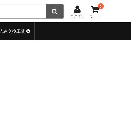
0
ログイン
カート
込み交換工賃