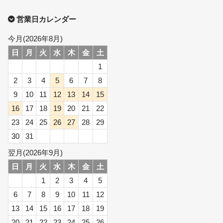
16インチ：夏タイヤホイール
営業日カレンダー
17インチ：夏タイヤホイール
今月(2026年8月)
18インチ：夏タイヤホイール
日
月
火
水
木
金
土
1
19インチ：夏タイヤホイール
2
3
4
5
6
7
8
9
10
11
12
13
14
15
20インチ：夏タイヤホイール
16
17
18
19
20
21
22
23
24
25
26
27
28
29
ホイールナット
30
31
平面座ナット
翌月(2026年9月)
日
月
火
水
木
金
土
ロング平面ナット
1
2
3
4
5
6
7
8
9
10
11
12
ショート平面ナット
13
14
15
16
17
18
19
20
21
22
23
24
25
26