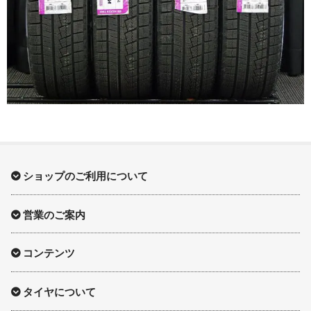
17インチ：冬タイヤホイール
18インチ：冬タイヤホイール
19インチ：冬タイヤホイール
20インチ：冬タイヤホイール
夏タイヤホイール
12インチ：夏タイヤホイール
ショップのご利用について
13インチ：夏タイヤホイール
営業のご案内
14インチ：夏タイヤホイール
コンテンツ
15インチ：夏タイヤホイール
タイヤについて