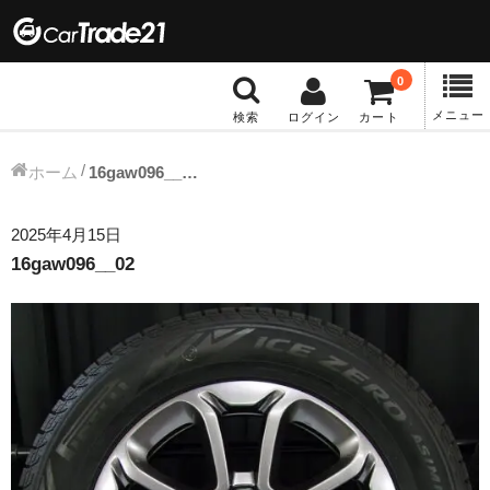
0
メニュー
検索
ログイン
カート
冬タイヤホイール
ホーム
16gaw096__02
12インチ：冬タイヤホイール
2025年4月15日
16gaw096__02
13インチ：冬タイヤホイール
14インチ：冬タイヤホイール
15インチ：冬タイヤホイール
16インチ：冬タイヤホイール