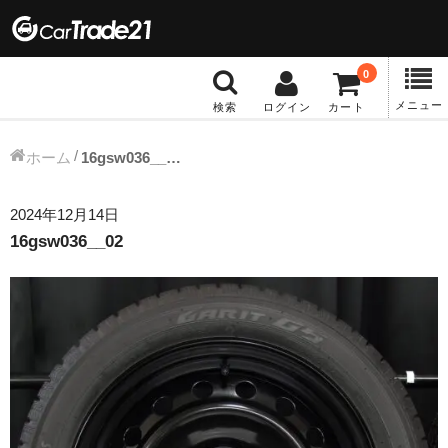
0
メニュー
検索
ログイン
カート
冬タイヤホイール
ホーム
16gsw036__02
12インチ：冬タイヤホイール
2024年12月14日
16gsw036__02
13インチ：冬タイヤホイール
14インチ：冬タイヤホイール
15インチ：冬タイヤホイール
16インチ：冬タイヤホイール