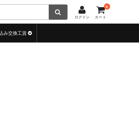
0
ログイン
カート
込み交換工賃