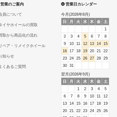
営業のご案内
営業日カレンダー
会員について
今月(2026年8月)
日
月
火
水
木
金
土
タイヤホイールの買取
1
買取から商品化の流れ
2
3
4
5
6
7
8
9
10
11
12
13
14
15
リペア・リメイクホイール
16
17
18
19
20
21
22
お知らせ
23
24
25
26
27
28
29
30
31
よくあるご質問
翌月(2026年9月)
日
月
火
水
木
金
土
1
2
3
4
5
6
7
8
9
10
11
12
13
14
15
16
17
18
19
20
21
22
23
24
25
26