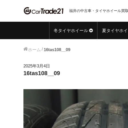
福井の中古車・タイヤホイール買取
冬タイヤホイール
夏タイヤホイ
ホーム
16tas108__09
2025年3月4日
16tas108__09