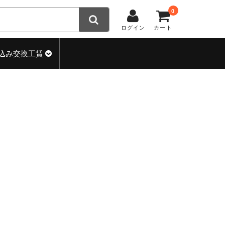
0
ログイン
カート
込み交換工賃