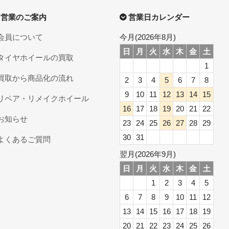
営業のご案内
営業日カレンダー
会員について
今月(2026年8月)
日
月
火
水
木
金
土
タイヤホイールの買取
1
買取から商品化の流れ
2
3
4
5
6
7
8
9
10
11
12
13
14
15
リペア・リメイクホイール
16
17
18
19
20
21
22
お知らせ
23
24
25
26
27
28
29
30
31
よくあるご質問
翌月(2026年9月)
日
月
火
水
木
金
土
1
2
3
4
5
6
7
8
9
10
11
12
13
14
15
16
17
18
19
20
21
22
23
24
25
26