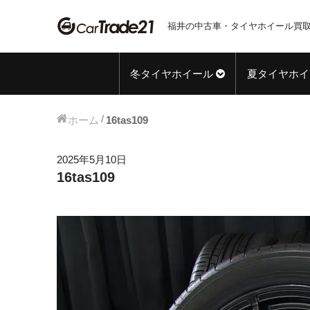
福井の中古車・タイヤホイール買取
冬タイヤホイール
夏タイヤホイ
ホーム
16tas109
2025年5月10日
16tas109