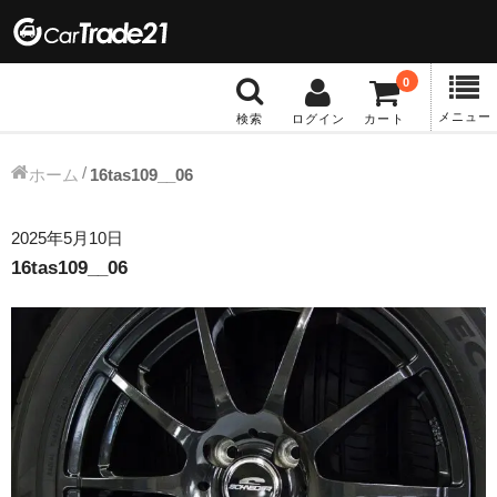
0
メニュー
検索
ログイン
カート
冬タイヤホイール
ホーム
16tas109__06
12インチ：冬タイヤホイール
2025年5月10日
16tas109__06
13インチ：冬タイヤホイール
14インチ：冬タイヤホイール
15インチ：冬タイヤホイール
16インチ：冬タイヤホイール