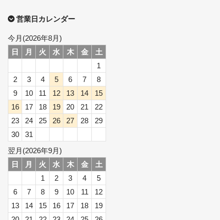
16インチ：夏タイヤホイール
営業日カレンダー
17インチ：夏タイヤホイール
今月(2026年8月)
18インチ：夏タイヤホイール
日
月
火
水
木
金
土
1
19インチ：夏タイヤホイール
2
3
4
5
6
7
8
9
10
11
12
13
14
15
20インチ：夏タイヤホイール
16
17
18
19
20
21
22
23
24
25
26
27
28
29
ホイールナット
30
31
平面座ナット
翌月(2026年9月)
日
月
火
水
木
金
土
ロング平面ナット
1
2
3
4
5
6
7
8
9
10
11
12
ショート平面ナット
13
14
15
16
17
18
19
20
21
22
23
24
25
26