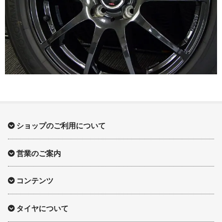
17インチ：冬タイヤホイール
18インチ：冬タイヤホイール
19インチ：冬タイヤホイール
20インチ：冬タイヤホイール
夏タイヤホイール
12インチ：夏タイヤホイール
ショップのご利用について
13インチ：夏タイヤホイール
営業のご案内
14インチ：夏タイヤホイール
コンテンツ
15インチ：夏タイヤホイール
タイヤについて