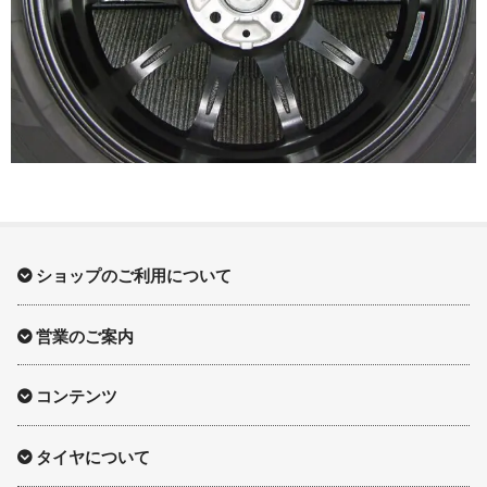
17インチ：冬タイヤホイール
18インチ：冬タイヤホイール
19インチ：冬タイヤホイール
20インチ：冬タイヤホイール
夏タイヤホイール
12インチ：夏タイヤホイール
ショップのご利用について
13インチ：夏タイヤホイール
営業のご案内
14インチ：夏タイヤホイール
コンテンツ
15インチ：夏タイヤホイール
タイヤについて