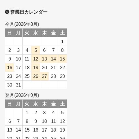
16インチ：夏タイヤホイール
営業日カレンダー
17インチ：夏タイヤホイール
今月(2026年8月)
18インチ：夏タイヤホイール
日
月
火
水
木
金
土
1
19インチ：夏タイヤホイール
2
3
4
5
6
7
8
9
10
11
12
13
14
15
20インチ：夏タイヤホイール
16
17
18
19
20
21
22
23
24
25
26
27
28
29
ホイールナット
30
31
平面座ナット
翌月(2026年9月)
日
月
火
水
木
金
土
ロング平面ナット
1
2
3
4
5
6
7
8
9
10
11
12
ショート平面ナット
13
14
15
16
17
18
19
20
21
22
23
24
25
26