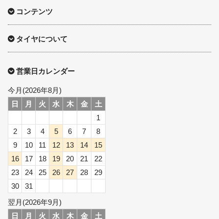
16インチ：夏タイヤホイール
コンテンツ
17インチ：夏タイヤホイール
タイヤについて
18インチ：夏タイヤホイール
営業日カレンダー
19インチ：夏タイヤホイール
今月(2026年8月)
20インチ：夏タイヤホイール
日
月
火
水
木
金
土
1
ホイールナット
2
3
4
5
6
7
8
9
10
11
12
13
14
15
平面座ナット
16
17
18
19
20
21
22
ロング平面ナット
23
24
25
26
27
28
29
30
31
ショート平面ナット
翌月(2026年9月)
日
月
火
水
木
金
土