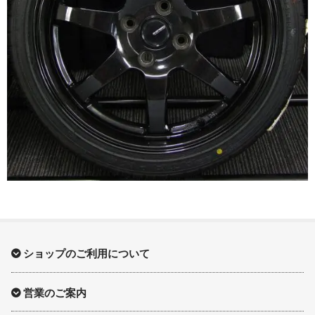
17インチ：冬タイヤホイール
18インチ：冬タイヤホイール
19インチ：冬タイヤホイール
20インチ：冬タイヤホイール
夏タイヤホイール
12インチ：夏タイヤホイール
13インチ：夏タイヤホイール
14インチ：夏タイヤホイール
ショップのご利用について
15インチ：夏タイヤホイール
営業のご案内