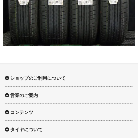
17インチ：冬タイヤホイール
18インチ：冬タイヤホイール
19インチ：冬タイヤホイール
20インチ：冬タイヤホイール
夏タイヤホイール
12インチ：夏タイヤホイール
ショップのご利用について
13インチ：夏タイヤホイール
営業のご案内
14インチ：夏タイヤホイール
コンテンツ
15インチ：夏タイヤホイール
タイヤについて