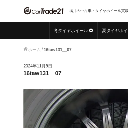
福井の中古車・タイヤホイール買取
冬タイヤホイール
夏タイヤホイ
ホーム
16taw131__07
2024年11月9日
16taw131__07