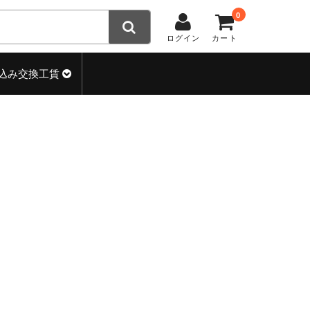
0
ログイン
カート
込み交換工賃