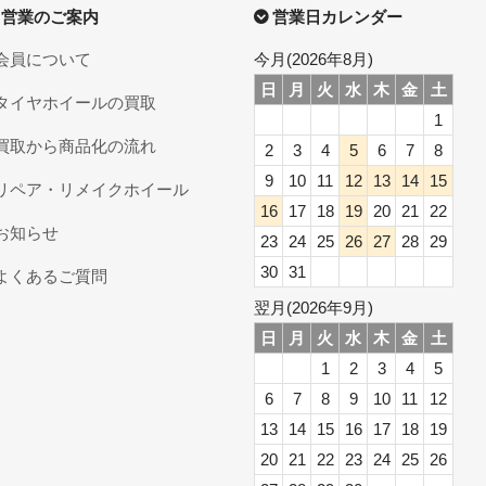
営業のご案内
営業日カレンダー
会員について
今月(2026年8月)
日
月
火
水
木
金
土
タイヤホイールの買取
1
買取から商品化の流れ
2
3
4
5
6
7
8
9
10
11
12
13
14
15
リペア・リメイクホイール
16
17
18
19
20
21
22
お知らせ
23
24
25
26
27
28
29
30
31
よくあるご質問
翌月(2026年9月)
日
月
火
水
木
金
土
1
2
3
4
5
6
7
8
9
10
11
12
13
14
15
16
17
18
19
20
21
22
23
24
25
26