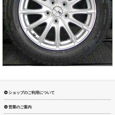
17インチ：冬タイヤホイール
18インチ：冬タイヤホイール
19インチ：冬タイヤホイール
20インチ：冬タイヤホイール
夏タイヤホイール
12インチ：夏タイヤホイール
13インチ：夏タイヤホイール
14インチ：夏タイヤホイール
ショップのご利用について
15インチ：夏タイヤホイール
営業のご案内