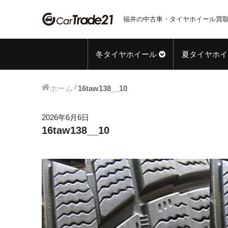
福井の中古車・タイヤホイール買取
冬タイヤホイール
夏タイヤホイ
ホーム
16taw138__10
2026年6月6日
16taw138__10