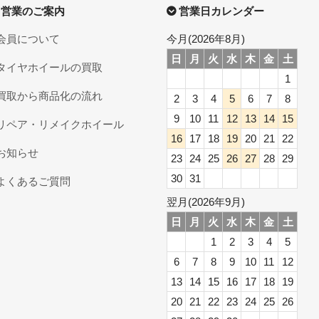
営業のご案内
営業日カレンダー
会員について
今月(2026年8月)
日
月
火
水
木
金
土
タイヤホイールの買取
1
買取から商品化の流れ
2
3
4
5
6
7
8
9
10
11
12
13
14
15
リペア・リメイクホイール
16
17
18
19
20
21
22
お知らせ
23
24
25
26
27
28
29
30
31
よくあるご質問
翌月(2026年9月)
日
月
火
水
木
金
土
1
2
3
4
5
6
7
8
9
10
11
12
13
14
15
16
17
18
19
20
21
22
23
24
25
26