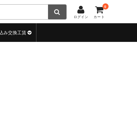
0
ログイン
カート
込み交換工賃