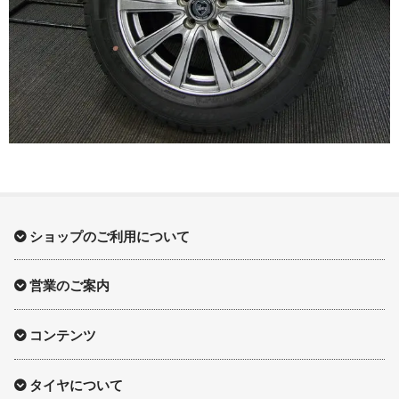
17インチ：冬タイヤホイール
18インチ：冬タイヤホイール
19インチ：冬タイヤホイール
20インチ：冬タイヤホイール
夏タイヤホイール
12インチ：夏タイヤホイール
ショップのご利用について
13インチ：夏タイヤホイール
営業のご案内
14インチ：夏タイヤホイール
コンテンツ
15インチ：夏タイヤホイール
タイヤについて