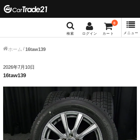
0
メニュー
検索
ログイン
カート
冬タイヤホイール
ホーム
16taw139
12インチ：冬タイヤホイール
2026年7月10日
16taw139
13インチ：冬タイヤホイール
14インチ：冬タイヤホイール
15インチ：冬タイヤホイール
16インチ：冬タイヤホイール