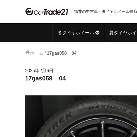
福井の中古車・タイヤホイール買取
冬タイヤホイール
夏タイヤホイ
ホーム
17gas058__04
2025年2月6日
17gas058__04