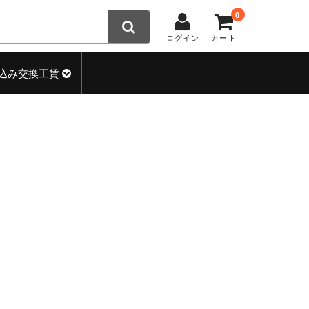
0
ログイン
カート
込み交換工賃