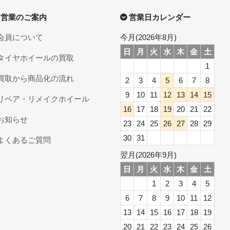
営業のご案内
営業日カレンダー
会員について
今月(2026年8月)
日
月
火
水
木
金
土
タイヤホイールの買取
1
買取から商品化の流れ
2
3
4
5
6
7
8
9
10
11
12
13
14
15
リペア・リメイクホイール
16
17
18
19
20
21
22
お知らせ
23
24
25
26
27
28
29
30
31
よくあるご質問
翌月(2026年9月)
日
月
火
水
木
金
土
1
2
3
4
5
6
7
8
9
10
11
12
13
14
15
16
17
18
19
20
21
22
23
24
25
26