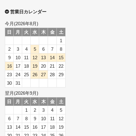
16インチ：夏タイヤホイール
営業日カレンダー
17インチ：夏タイヤホイール
今月(2026年8月)
18インチ：夏タイヤホイール
日
月
火
水
木
金
土
1
19インチ：夏タイヤホイール
2
3
4
5
6
7
8
9
10
11
12
13
14
15
20インチ：夏タイヤホイール
16
17
18
19
20
21
22
23
24
25
26
27
28
29
ホイールナット
30
31
平面座ナット
翌月(2026年9月)
日
月
火
水
木
金
土
ロング平面ナット
1
2
3
4
5
6
7
8
9
10
11
12
ショート平面ナット
13
14
15
16
17
18
19
20
21
22
23
24
25
26