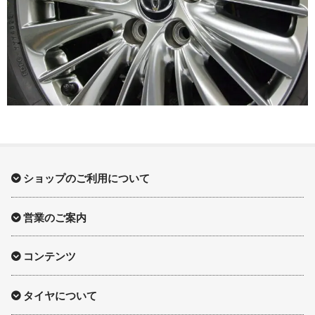
17インチ：冬タイヤホイール
18インチ：冬タイヤホイール
19インチ：冬タイヤホイール
20インチ：冬タイヤホイール
夏タイヤホイール
12インチ：夏タイヤホイール
ショップのご利用について
13インチ：夏タイヤホイール
営業のご案内
14インチ：夏タイヤホイール
コンテンツ
15インチ：夏タイヤホイール
タイヤについて