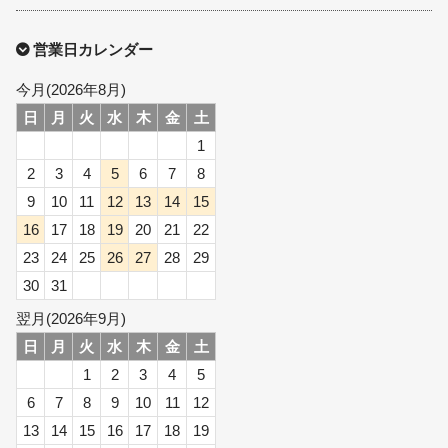
16インチ：夏タイヤホイール
営業日カレンダー
17インチ：夏タイヤホイール
今月(2026年8月)
18インチ：夏タイヤホイール
日
月
火
水
木
金
土
1
19インチ：夏タイヤホイール
2
3
4
5
6
7
8
20インチ：夏タイヤホイール
9
10
11
12
13
14
15
16
17
18
19
20
21
22
ホイールナット
23
24
25
26
27
28
29
30
31
平面座ナット
翌月(2026年9月)
日
月
火
水
木
金
土
ロング平面ナット
1
2
3
4
5
ショート平面ナット
6
7
8
9
10
11
12
13
14
15
16
17
18
19