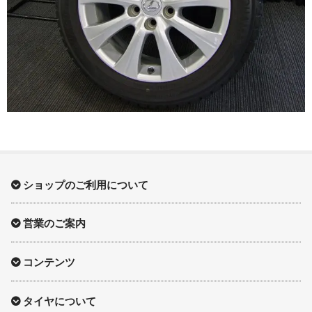
17インチ：冬タイヤホイール
18インチ：冬タイヤホイール
19インチ：冬タイヤホイール
20インチ：冬タイヤホイール
夏タイヤホイール
12インチ：夏タイヤホイール
ショップのご利用について
13インチ：夏タイヤホイール
営業のご案内
14インチ：夏タイヤホイール
コンテンツ
15インチ：夏タイヤホイール
タイヤについて