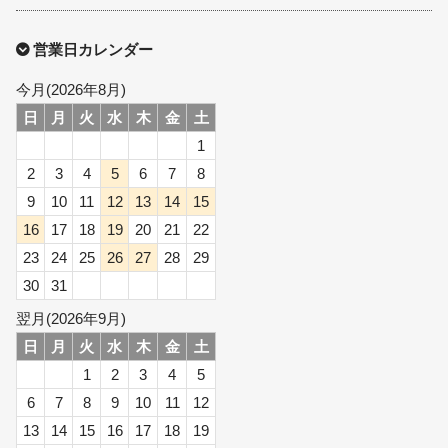
16インチ：夏タイヤホイール
営業日カレンダー
17インチ：夏タイヤホイール
今月(2026年8月)
18インチ：夏タイヤホイール
日
月
火
水
木
金
土
1
19インチ：夏タイヤホイール
2
3
4
5
6
7
8
20インチ：夏タイヤホイール
9
10
11
12
13
14
15
16
17
18
19
20
21
22
ホイールナット
23
24
25
26
27
28
29
30
31
平面座ナット
翌月(2026年9月)
日
月
火
水
木
金
土
ロング平面ナット
1
2
3
4
5
ショート平面ナット
6
7
8
9
10
11
12
13
14
15
16
17
18
19