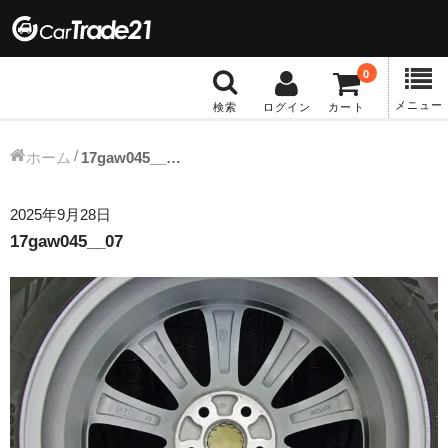
0
メニュー
検索
ログイン
カート
冬タイヤホイール
ホーム
17gaw045__07
12インチ：冬タイヤホイール
2025年9月28日
17gaw045__07
13インチ：冬タイヤホイール
14インチ：冬タイヤホイール
15インチ：冬タイヤホイール
16インチ：冬タイヤホイール