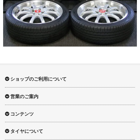
17インチ：冬タイヤホイール
18インチ：冬タイヤホイール
19インチ：冬タイヤホイール
20インチ：冬タイヤホイール
夏タイヤホイール
12インチ：夏タイヤホイール
ショップのご利用について
13インチ：夏タイヤホイール
営業のご案内
14インチ：夏タイヤホイール
コンテンツ
15インチ：夏タイヤホイール
タイヤについて