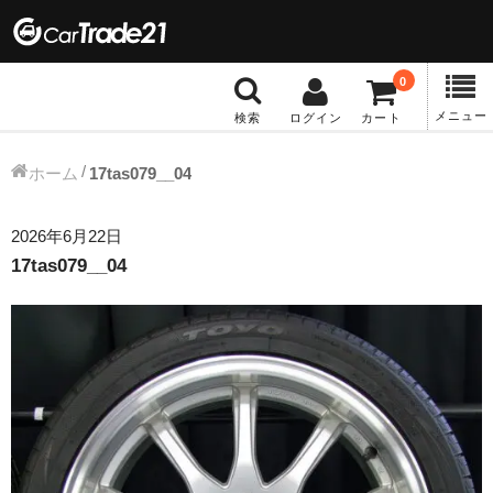
0
メニュー
検索
ログイン
カート
冬タイヤホイール
ホーム
17tas079__04
12インチ：冬タイヤホイール
2026年6月22日
17tas079__04
13インチ：冬タイヤホイール
14インチ：冬タイヤホイール
15インチ：冬タイヤホイール
16インチ：冬タイヤホイール