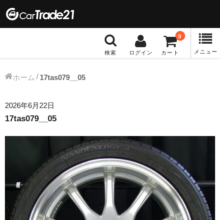
0
メニュー
検索
ログイン
カート
冬タイヤホイール
ホーム
17tas079__05
12インチ：冬タイヤホイール
2026年6月22日
17tas079__05
13インチ：冬タイヤホイール
14インチ：冬タイヤホイール
15インチ：冬タイヤホイール
16インチ：冬タイヤホイール