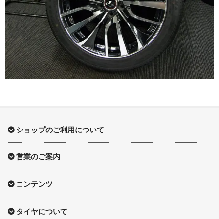
17インチ：冬タイヤホイール
18インチ：冬タイヤホイール
19インチ：冬タイヤホイール
20インチ：冬タイヤホイール
夏タイヤホイール
12インチ：夏タイヤホイール
ショップのご利用について
13インチ：夏タイヤホイール
営業のご案内
14インチ：夏タイヤホイール
コンテンツ
15インチ：夏タイヤホイール
タイヤについて