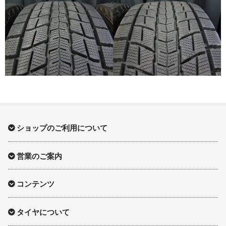
17インチ：冬タイヤホイール
18インチ：冬タイヤホイール
19インチ：冬タイヤホイール
20インチ：冬タイヤホイール
夏タイヤホイール
12インチ：夏タイヤホイール
ショップのご利用について
13インチ：夏タイヤホイール
営業のご案内
14インチ：夏タイヤホイール
コンテンツ
15インチ：夏タイヤホイール
タイヤについて