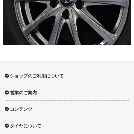
17インチ：冬タイヤホイール
18インチ：冬タイヤホイール
19インチ：冬タイヤホイール
20インチ：冬タイヤホイール
夏タイヤホイール
12インチ：夏タイヤホイール
ショップのご利用について
13インチ：夏タイヤホイール
営業のご案内
14インチ：夏タイヤホイール
コンテンツ
15インチ：夏タイヤホイール
タイヤについて