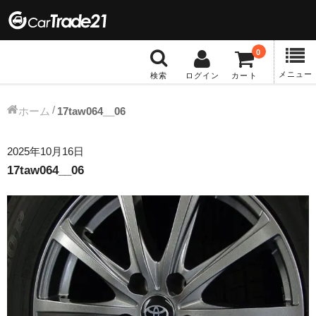
0
メニュー
検索
ログイン
カート
冬タイヤホイール
ホーム
17taw064__06
12インチ：冬タイヤホイール
2025年10月16日
17taw064__06
13インチ：冬タイヤホイール
14インチ：冬タイヤホイール
15インチ：冬タイヤホイール
16インチ：冬タイヤホイール