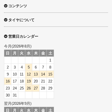
16インチ：夏タイヤホイール
コンテンツ
17インチ：夏タイヤホイール
タイヤについて
18インチ：夏タイヤホイール
営業日カレンダー
19インチ：夏タイヤホイール
今月(2026年8月)
20インチ：夏タイヤホイール
日
月
火
水
木
金
土
1
ホイールナット
2
3
4
5
6
7
8
9
10
11
12
13
14
15
平面座ナット
16
17
18
19
20
21
22
ロング平面ナット
23
24
25
26
27
28
29
30
31
ショート平面ナット
翌月(2026年9月)
日
月
火
水
木
金
土