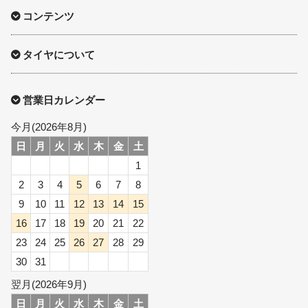
16インチ：夏タイヤホイール
コンテンツ
17インチ：夏タイヤホイール
タイヤについて
18インチ：夏タイヤホイール
営業日カレンダー
19インチ：夏タイヤホイール
今月(2026年8月)
20インチ：夏タイヤホイール
日
月
火
水
木
金
土
1
ホイールナット
2
3
4
5
6
7
8
9
10
11
12
13
14
15
平面座ナット
16
17
18
19
20
21
22
ロング平面ナット
23
24
25
26
27
28
29
30
31
ショート平面ナット
翌月(2026年9月)
日
月
火
水
木
金
土