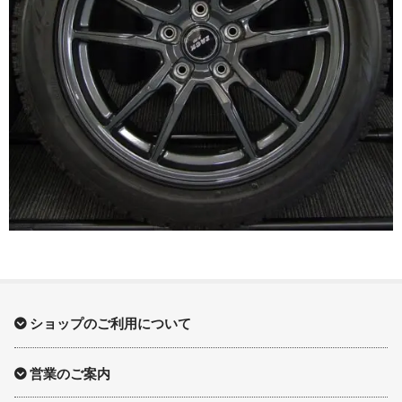
17インチ：冬タイヤホイール
18インチ：冬タイヤホイール
19インチ：冬タイヤホイール
20インチ：冬タイヤホイール
夏タイヤホイール
12インチ：夏タイヤホイール
13インチ：夏タイヤホイール
14インチ：夏タイヤホイール
ショップのご利用について
15インチ：夏タイヤホイール
営業のご案内