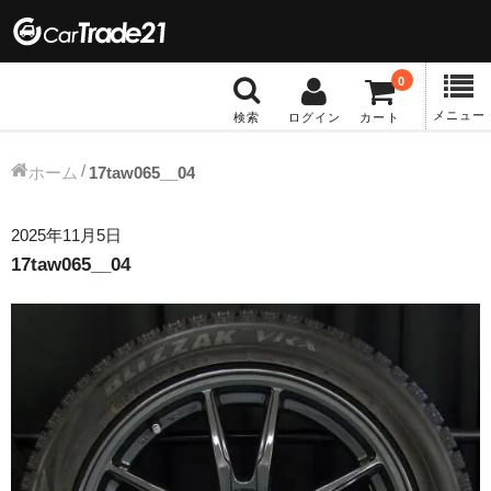
0
メニュー
検索
ログイン
カート
冬タイヤホイール
ホーム
17taw065__04
12インチ：冬タイヤホイール
2025年11月5日
17taw065__04
13インチ：冬タイヤホイール
14インチ：冬タイヤホイール
15インチ：冬タイヤホイール
16インチ：冬タイヤホイール