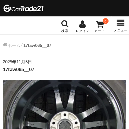
0
メニュー
検索
ログイン
カート
冬タイヤホイール
ホーム
17taw065__07
12インチ：冬タイヤホイール
2025年11月5日
17taw065__07
13インチ：冬タイヤホイール
14インチ：冬タイヤホイール
15インチ：冬タイヤホイール
16インチ：冬タイヤホイール