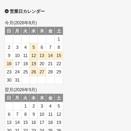
16インチ：夏タイヤホイール
営業日カレンダー
17インチ：夏タイヤホイール
今月(2026年8月)
18インチ：夏タイヤホイール
日
月
火
水
木
金
土
1
19インチ：夏タイヤホイール
2
3
4
5
6
7
8
9
10
11
12
13
14
15
20インチ：夏タイヤホイール
16
17
18
19
20
21
22
23
24
25
26
27
28
29
ホイールナット
30
31
平面座ナット
翌月(2026年9月)
日
月
火
水
木
金
土
ロング平面ナット
1
2
3
4
5
6
7
8
9
10
11
12
ショート平面ナット
13
14
15
16
17
18
19
20
21
22
23
24
25
26