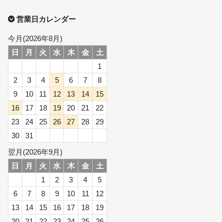
16インチ：夏タイヤホイール
営業日カレンダー
17インチ：夏タイヤホイール
今月(2026年8月)
18インチ：夏タイヤホイール
日
月
火
水
木
金
土
1
19インチ：夏タイヤホイール
2
3
4
5
6
7
8
9
10
11
12
13
14
15
20インチ：夏タイヤホイール
16
17
18
19
20
21
22
23
24
25
26
27
28
29
ホイールナット
30
31
平面座ナット
翌月(2026年9月)
日
月
火
水
木
金
土
ロング平面ナット
1
2
3
4
5
6
7
8
9
10
11
12
ショート平面ナット
13
14
15
16
17
18
19
20
21
22
23
24
25
26