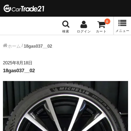
0
メニュー
検索
ログイン
カート
冬タイヤホイール
ホーム
18gas037__02
12インチ：冬タイヤホイール
2025年8月18日
18gas037__02
13インチ：冬タイヤホイール
14インチ：冬タイヤホイール
15インチ：冬タイヤホイール
16インチ：冬タイヤホイール