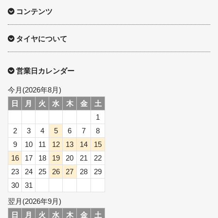
16インチ：夏タイヤホイール
コンテンツ
17インチ：夏タイヤホイール
タイヤについて
18インチ：夏タイヤホイール
営業日カレンダー
19インチ：夏タイヤホイール
今月(2026年8月)
20インチ：夏タイヤホイール
日
月
火
水
木
金
土
1
ホイールナット
2
3
4
5
6
7
8
9
10
11
12
13
14
15
平面座ナット
16
17
18
19
20
21
22
ロング平面ナット
23
24
25
26
27
28
29
30
31
ショート平面ナット
翌月(2026年9月)
日
月
火
水
木
金
土