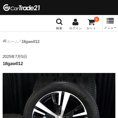
0
メニュー
検索
ログイン
カート
冬タイヤホイール
ホーム
18gaw012
12インチ：冬タイヤホイール
2025年7月5日
18gaw012
13インチ：冬タイヤホイール
14インチ：冬タイヤホイール
15インチ：冬タイヤホイール
16インチ：冬タイヤホイール