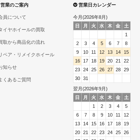
営業のご案内
営業日カレンダー
会員について
今月(2026年8月)
日
月
火
水
木
金
土
タイヤホイールの買取
1
買取から商品化の流れ
2
3
4
5
6
7
8
9
10
11
12
13
14
15
リペア・リメイクホイール
16
17
18
19
20
21
22
お知らせ
23
24
25
26
27
28
29
30
31
よくあるご質問
翌月(2026年9月)
日
月
火
水
木
金
土
1
2
3
4
5
6
7
8
9
10
11
12
13
14
15
16
17
18
19
20
21
22
23
24
25
26