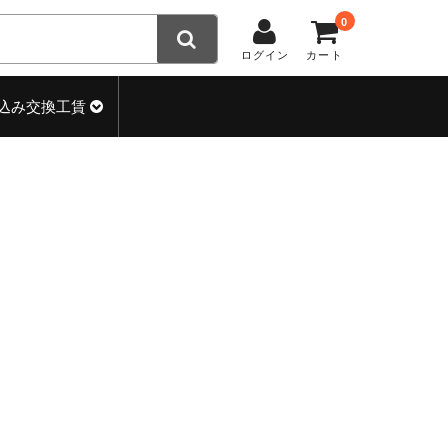
0
ログイン
カート
込み交換工賃