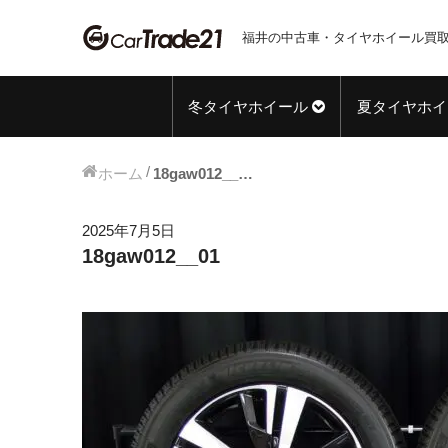
福井の中古車・タイヤホイール買取
冬タイヤホイール
夏タイヤホイ
ホーム
18gaw012__01
2025年7月5日
18gaw012__01