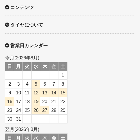
16インチ：夏タイヤホイール
コンテンツ
17インチ：夏タイヤホイール
タイヤについて
18インチ：夏タイヤホイール
営業日カレンダー
19インチ：夏タイヤホイール
今月(2026年8月)
20インチ：夏タイヤホイール
日
月
火
水
木
金
土
1
ホイールナット
2
3
4
5
6
7
8
9
10
11
12
13
14
15
平面座ナット
16
17
18
19
20
21
22
ロング平面ナット
23
24
25
26
27
28
29
30
31
ショート平面ナット
翌月(2026年9月)
日
月
火
水
木
金
土