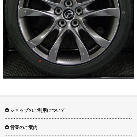
17インチ：冬タイヤホイール
18インチ：冬タイヤホイール
19インチ：冬タイヤホイール
20インチ：冬タイヤホイール
夏タイヤホイール
12インチ：夏タイヤホイール
13インチ：夏タイヤホイール
14インチ：夏タイヤホイール
ショップのご利用について
15インチ：夏タイヤホイール
営業のご案内