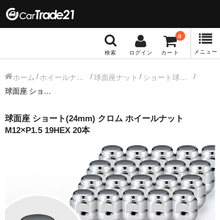
0
メニュー
検索
ログイン
カート
冬タイヤホイール
ホーム
ホイールナット
球面座ナット
ショート球面ナット
球面座 ショート(24mm) クロム ホイールナット M12×P1.5 19HEX 20本
12インチ：冬タイヤホイール
球面座 ショート(24mm) クロム ホイールナット
13インチ：冬タイヤホイール
M12×P1.5 19HEX 20本
14インチ：冬タイヤホイール
15インチ：冬タイヤホイール
16インチ：冬タイヤホイール