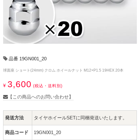
17インチ：冬タイヤホイール
18インチ：冬タイヤホイール
19インチ：冬タイヤホイール
20インチ：冬タイヤホイール
品番 19GN001_20
夏タイヤホイール
球面座 ショート(24mm) クロム ホイールナット M12×P1.5 19HEX 20本
12インチ：夏タイヤホイール
3,600
¥
(税込・送料別)
13インチ：夏タイヤホイール
【この商品へのお問い合わせ】
14インチ：夏タイヤホイール
発送方法
タイヤホイールSETに同梱発送いたします。
15インチ：夏タイヤホイール
商品コード
19GN001_20